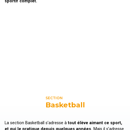
sportif complet.
SECTION
Basketball
La section Basketball s’adresse à
tout élève aimant ce sport,
et qui le pratique depuis quelques années.
Mais il s’adresse