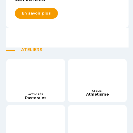
En savoir plus
ATELIERS
ATELIER
Athlétisme
ACTIVITÉS
Pastorales