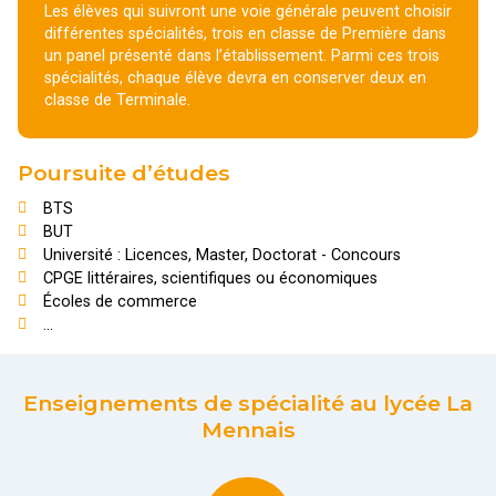
Les élèves qui suivront une voie générale peuvent choisir
différentes spécialités, trois en classe de Première dans
un panel présenté dans l’établissement. Parmi ces trois
spécialités, chaque élève devra en conserver deux en
classe de Terminale.
Poursuite d’études
BTS
BUT
Université : Licences, Master, Doctorat - Concours
CPGE littéraires, scientifiques ou économiques
Écoles de commerce
...
Enseignements de spécialité au lycée La
Mennais