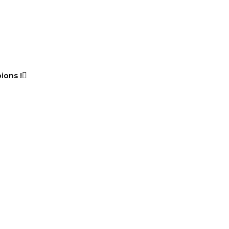
ions !