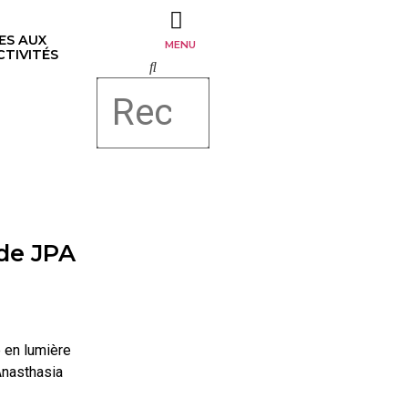
ES AUX 
MENU
TIVITÉS
 de JPA
 en lumière
nasthasia