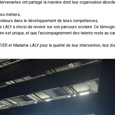
ntervenantes ont partagé la manière dont leur organisation aborde
des métiers,
borateurs dans le développement de leurs compétences,
e LALY a choisi de revenir sur son parcours scolaire. Ce témoig
ire est unique, et que l’accompagnement des talents reste au c
et Madame LALY pour la qualité de leur intervention, leur disp