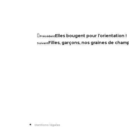
Elles bougent pour l’orientation !
Précédent
Filles, garçons, nos graines de champ
Suivant
Mentions légales