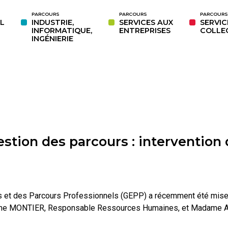
PARCOURS
PARCOURS
PARCOURS
L
INDUSTRIE,
SERVICES AUX
SERVIC
INFORMATIQUE,
ENTREPRISES
COLLEC
INGÉNIERIE
estion des parcours : intervention
s et des Parcours Professionnels (GEPP) a récemment été mise
dame MONTIER, Responsable Ressources Humaines, et Madame A